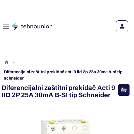
diferencijalni zaštitni prekidač acti 9 iid 2p 25a 30ma b-si tip
schneider
Diferencijalni zaštitni prekidač Acti 9
IID 2P 25A 30mA B-SI tip Schneider