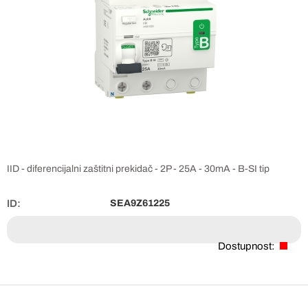
IID - diferencijalni zaštitni prekidač - 2P - 25A - 30mA - B-SI tip
ID:
SEA9Z61225
Dostupnost: