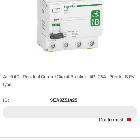
Acti9 iID - Residual Current Circuit Breaker - 4P - 25A - 30mA - B EV
type
ID:
SEA9Z51425
Dostupnost: