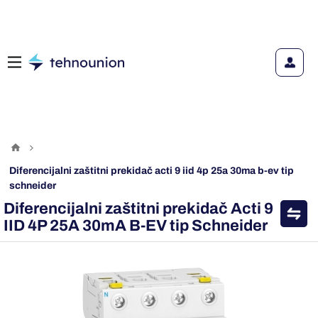
diferencijalni zaštitni prekidač acti 9 iid 4p 25a 30ma b-ev tip
schneider
Diferencijalni zaštitni prekidač Acti 9
IID 4P 25A 30mA B-EV tip Schneider