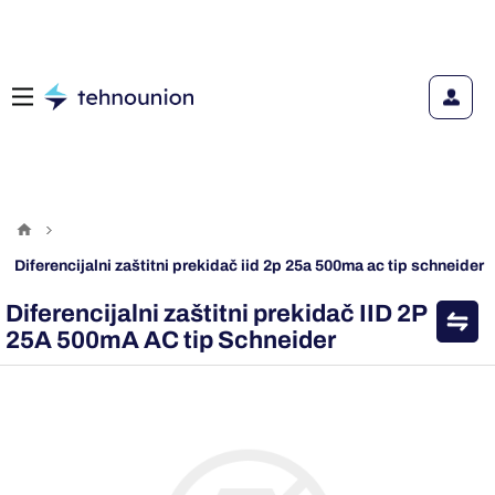
diferencijalni zaštitni prekidač iid 2p 25a 500ma ac tip schneider
Diferencijalni zaštitni prekidač IID 2P
25A 500mA AC tip Schneider