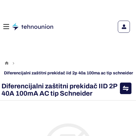
diferencijalni zaštitni prekidač iid 2p 40a 100ma ac tip schneider
Diferencijalni zaštitni prekidač IID 2P
40A 100mA AC tip Schneider