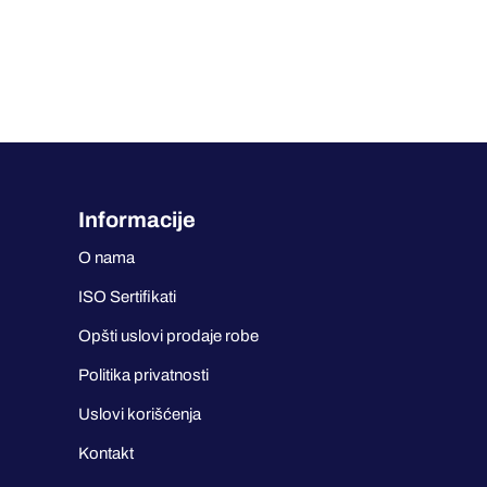
Informacije
O nama
ISO Sertifikati
Opšti uslovi prodaje robe
Politika privatnosti
Uslovi korišćenja
Kontakt