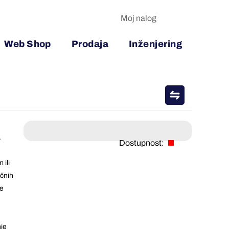
Moj nalog
Web Shop
Prodaja
Inženjering
.
Dostupnost:
 ili
ičnih
me
nje