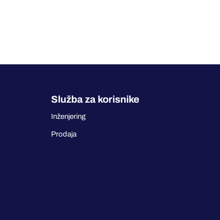
Služba za korisnike
Inženjering
Prodaja