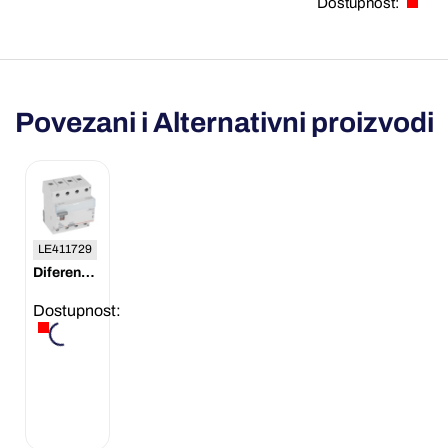
Dostupnost:
Povezani i Alternativni proizvodi
LE411729
Diferencijalna sklopka TX3 4P 63A 300mA AC 400V Legrand
Dostupnost: