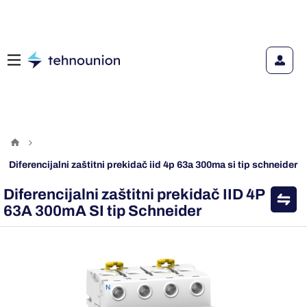
diferencijalni zaštitni prekidač iid 4p 63a 300ma si tip schneider
Diferencijalni zaštitni prekidač IID 4P
63A 300mA SI tip Schneider