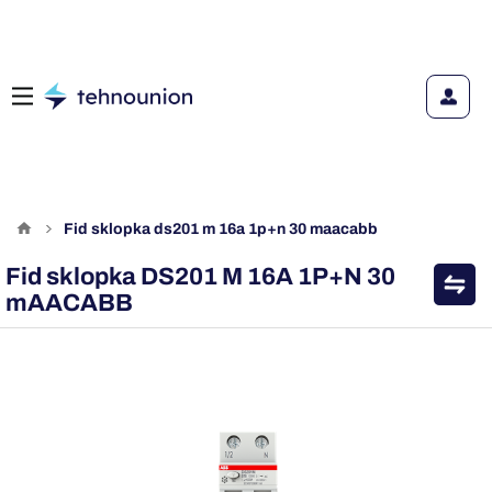
fid sklopka ds201 m 16a 1p+n 30 maacabb
Fid sklopka DS201 M 16A 1P+N 30
mAACABB