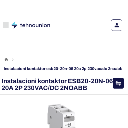
instalacioni kontaktor esb20-20n-06 20a 2p 230vac/dc 2noabb
Instalacioni kontaktor ESB20-20N-06
20A 2P 230VAC/DC 2NOABB