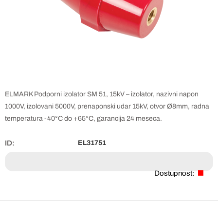
ELMARK Podporni izolator SM 51, 15kV – izolator, nazivni napon
1000V, izolovani 5000V, prenaponski udar 15kV, otvor Ø8mm, radna
temperatura -40°C do +65°C, garancija 24 meseca.
ID:
EL31751
Dostupnost: