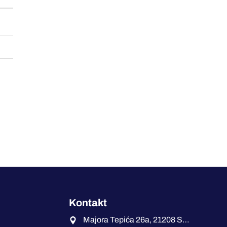
Kontakt
Majora Tepića 26a, 21208 Sremska Kamenica