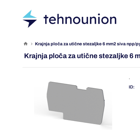
krajnja ploča za utične stezaljke 6 mm2 siva npp/
Krajnja ploča za utične stezaljke 
.
ID: