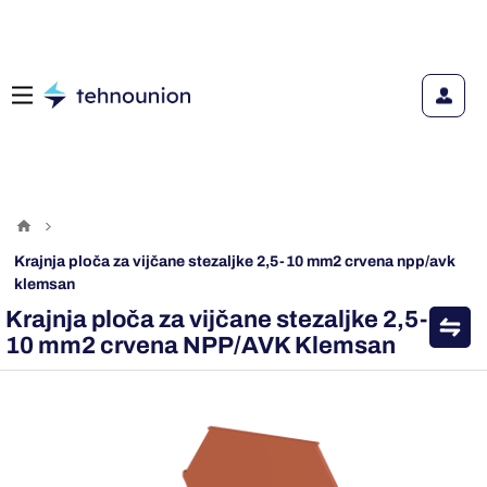
krajnja ploča za vijčane stezaljke 2,5-10 mm2 crvena npp/avk
klemsan
Krajnja ploča za vijčane stezaljke 2,5-
10 mm2 crvena NPP/AVK Klemsan