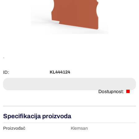
.
ID:
KL444124
Dostupnost:
Specifikacija proizvoda
Proizvođač
Klemsan