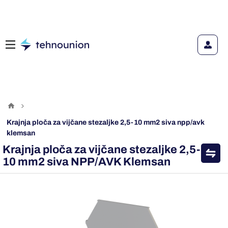
krajnja ploča za vijčane stezaljke 2,5-10 mm2 siva npp/avk
klemsan
Krajnja ploča za vijčane stezaljke 2,5-
10 mm2 siva NPP/AVK Klemsan