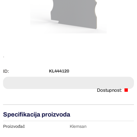
.
ID:
KL444120
Dostupnost:
Specifikacija proizvoda
Proizvođač
Klemsan