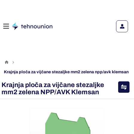
krajnja ploča za vijčane stezaljke mm2 zelena npp/avk klemsan
Krajnja ploča za vijčane stezaljke
mm2 zelena NPP/AVK Klemsan