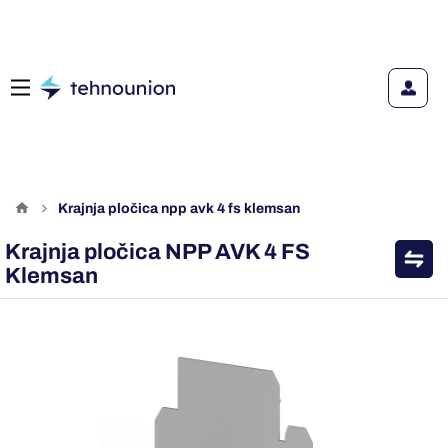
krajnja pločica npp avk 4 fs klemsan
Krajnja pločica NPP AVK 4 FS
Klemsan