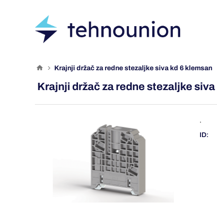
krajnji držač za redne stezaljke siva kd 6 klemsan
Krajnji držač za redne stezaljke si
.
ID: