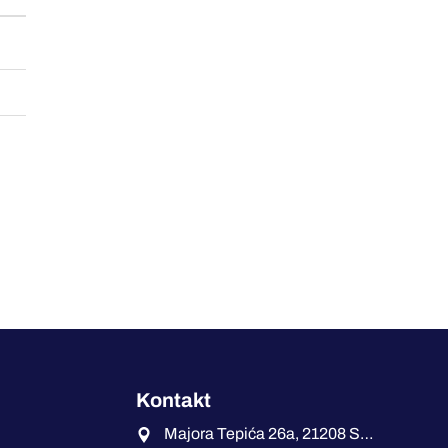
Kontakt
Majora Tepića 26a, 21208 Sremska Kamenica