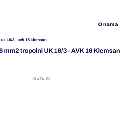
O nama
i uk 16/3 - avk 16 klemsan
16 mm2 tropolni UK 16/3 - AVK 16 Klemsan
KL474163