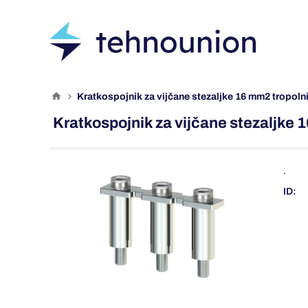
kratkospojnik za vijčane stezaljke 16 mm2 tropoln
Kratkospojnik za vijčane stezaljke 
.
ID: