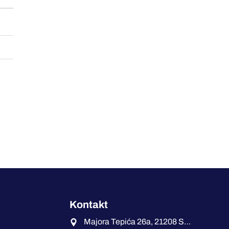
Kontakt
Majora Tepića 26a, 21208 Sremska Kamenica