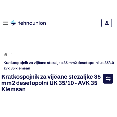
kratkospojnik za vijčane stezaljke 35 mm2 desetopolni uk 35/10 -
avk 35 klemsan
Kratkospojnik za vijčane stezaljke 35
mm2 desetopolni UK 35/10 - AVK 35
Klemsan