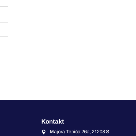
Kontakt
Majora Tepića 26a, 21208 Sremska Kamenica