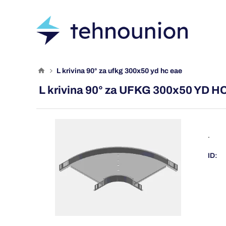
l krivina 90° za ufkg 300x50 yd hc eae
L krivina 90° za UFKG 300x50 YD H
.
ID: