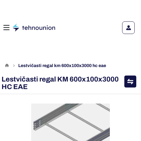
lestvičasti regal km 600x100x3000 hc eae
Lestvičasti regal KM 600x100x3000
HC EAE