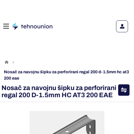
nosač za navojnu šipku za perforirani regal 200 d-1.5mm hc at3
200 eae
Nosač za navojnu šipku za perforirani
regal 200 D-1.5mm HC AT3 200 EAE