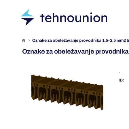
oznake za obeležavanje provodnika 1,5-2,5 mm2 b
Oznake za obeležavanje provodnika 
.
ID: