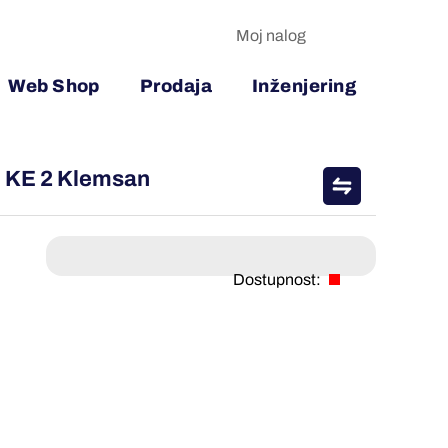
Moj nalog
Web Shop
Prodaja
Inženjering
) KE 2 Klemsan
Dostupnost: