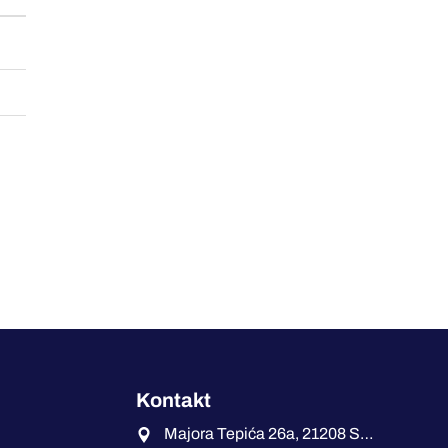
Kontakt
Majora Tepića 26a, 21208 Sremska Kamenica