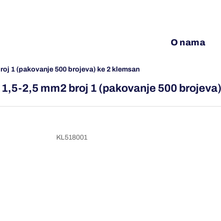
O nama
roj 1 (pakovanje 500 brojeva) ke 2 klemsan
1,5-2,5 mm2 broj 1 (pakovanje 500 brojeva
KL518001