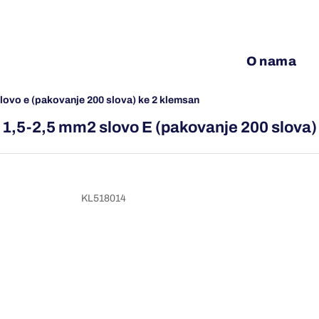
O nama
lovo e (pakovanje 200 slova) ke 2 klemsan
 1,5-2,5 mm2 slovo E (pakovanje 200 slova
KL518014