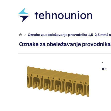
oznake za obeležavanje provodnika 1,5-2,5 mm2 s
Oznake za obeležavanje provodnika
.
ID: