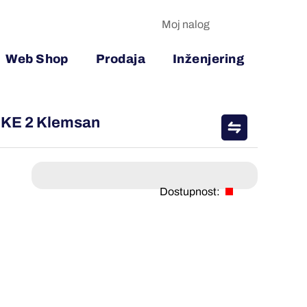
Moj nalog
Web Shop
Prodaja
Inženjering
) KE 2 Klemsan
Dostupnost: