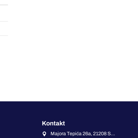
Kontakt
Majora Tepića 26a, 21208 Sremska Kamenica