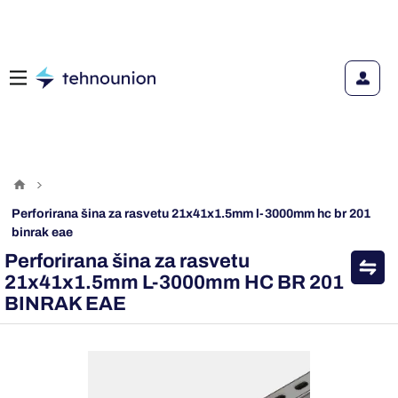
perforirana šina za rasvetu 21x41x1.5mm l-3000mm hc br 201
binrak eae
Perforirana šina za rasvetu
21x41x1.5mm L-3000mm HC BR 201
BINRAK EAE