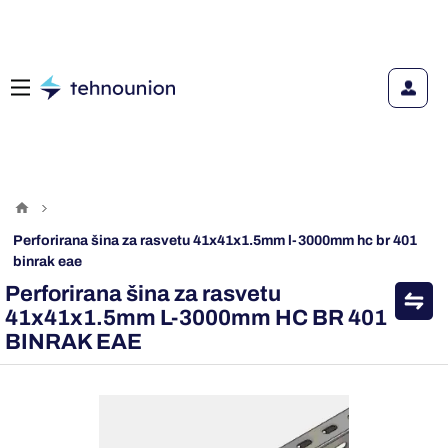
perforirana šina za rasvetu 41x41x1.5mm l-3000mm hc br 401
binrak eae
Perforirana šina za rasvetu
41x41x1.5mm L-3000mm HC BR 401
BINRAK EAE