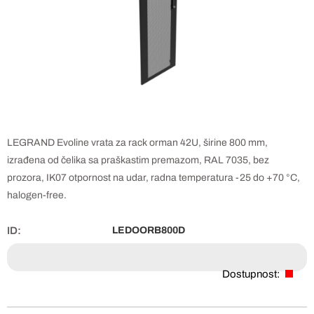
LEGRAND Evoline vrata za rack orman 42U, širine 800 mm,
izrađena od čelika sa praškastim premazom, RAL 7035, bez
prozora, IK07 otpornost na udar, radna temperatura -25 do +70 °C,
halogen-free.
ID:
LEDOORB800D
Dostupnost: