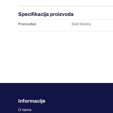
Specifikacija proizvoda
Proizvođač
EAE Electric
Informacije
O nama