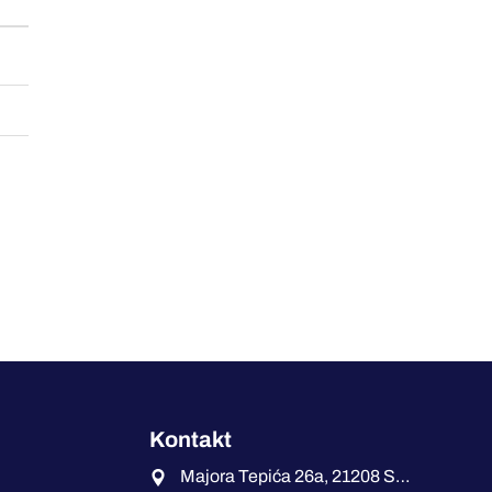
Kontakt
Majora Tepića 26a, 21208 Sremska Kamenica