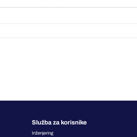
Služba za korisnike
Inženjering