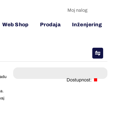
Moj nalog
Web Shop
Prodaja
Inženjering
ladu
Dostupnost:
ma.
vaj