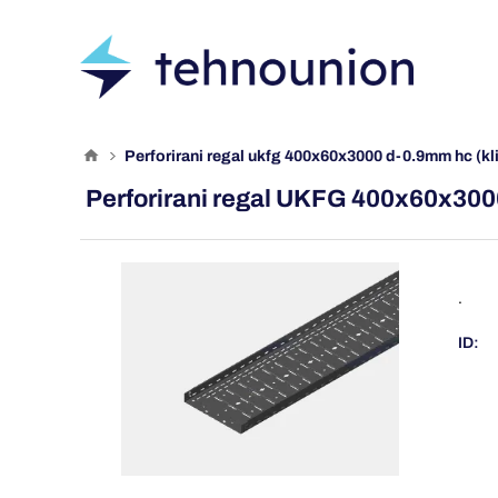
perforirani regal ukfg 400x60x3000 d-0.9mm hc (kl
Perforirani regal UKFG 400x60x300
.
ID: