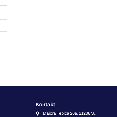
Kontakt
Majora Tepića 26a, 21208 Sremska Kamenica