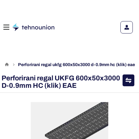
perforirani regal ukfg 600x50x3000 d-0.9mm hc (klik) eae
Perforirani regal UKFG 600x50x3000
D-0.9mm HC (klik) EAE