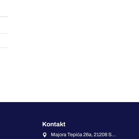
Kontakt
Majora Tepića 26a, 21208 Sremska Kamenica