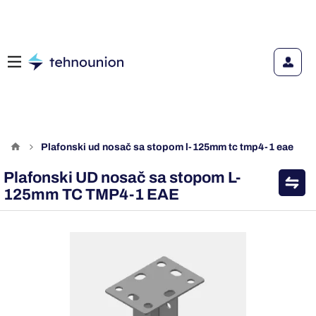
plafonski ud nosač sa stopom l-125mm tc tmp4-1 eae
Plafonski UD nosač sa stopom L-
125mm TC TMP4-1 EAE