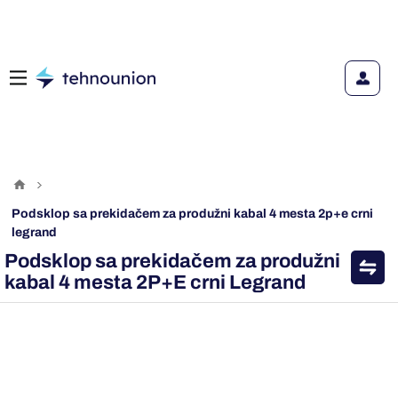
podsklop sa prekidačem za produžni kabal 4 mesta 2p+e crni
legrand
Podsklop sa prekidačem za produžni
kabal 4 mesta 2P+E crni Legrand