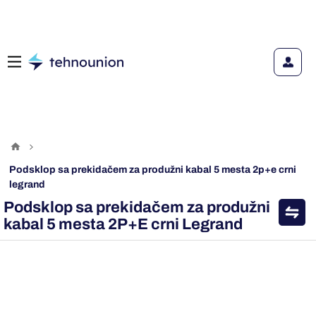
podsklop sa prekidačem za produžni kabal 5 mesta 2p+e crni
legrand
Podsklop sa prekidačem za produžni
kabal 5 mesta 2P+E crni Legrand