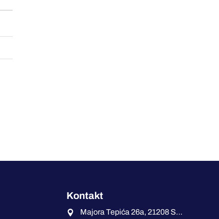
Kontakt
Majora Tepića 26a, 21208 Sremska Kamenica