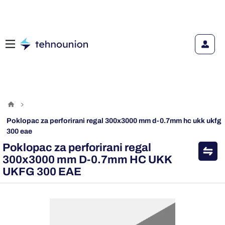
poklopac za perforirani regal 300x3000 mm d-0.7mm hc ukk ukfg
300 eae
Poklopac za perforirani regal
300x3000 mm D-0.7mm HC UKK
UKFG 300 EAE