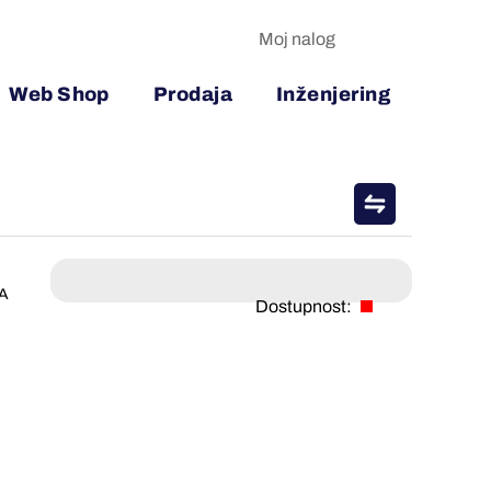
Moj nalog
Web Shop
Prodaja
Inženjering
kA
Dostupnost: