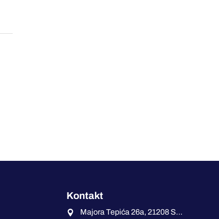
Kontakt
Majora Tepića 26a, 21208 Sremska Kamenica