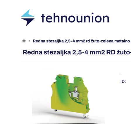
redna stezaljka 2,5-4 mm2 rd žuto-zelena metalno
Redna stezaljka 2,5-4 mm2 RD žuto
.
ID: