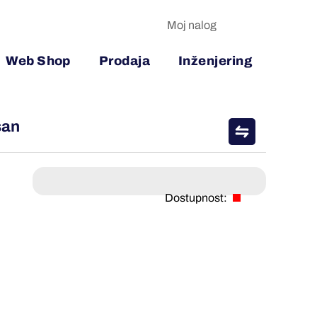
Moj nalog
Web Shop
Prodaja
Inženjering
san
Dostupnost: