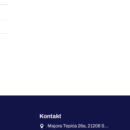
Kontakt
Majora Tepića 26a, 21208 Sremska Kamenica