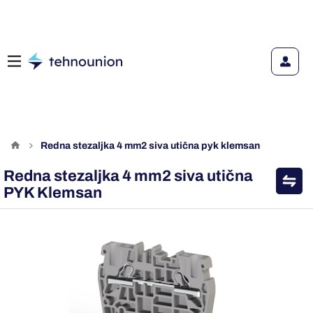
redna stezaljka 4 mm2 siva utična pyk klemsan
Redna stezaljka 4 mm2 siva utična
PYK Klemsan