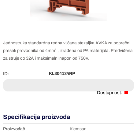
Jednostruka standardna redna vijčana stezaljka AVK 4 za poprečni
presek provodnika od 4mm² , izrađena od PA materijala. Predviđena
za struje do 32A i maksimalni napon od 750V.
ID:
KL304134RP
Dostupnost:
Specifikacija proizvoda
Proizvođač
Klemsan