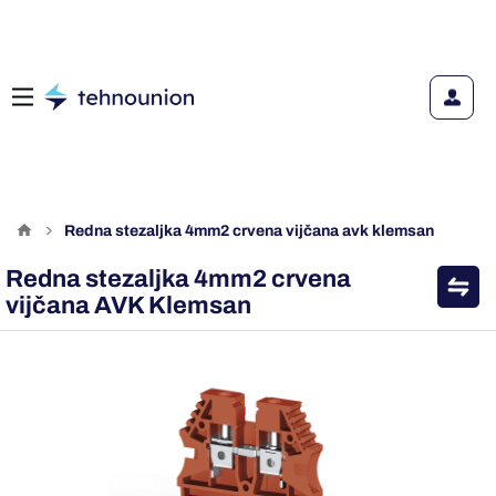
redna stezaljka 4mm2 crvena vijčana avk klemsan
Redna stezaljka 4mm2 crvena
vijčana AVK Klemsan