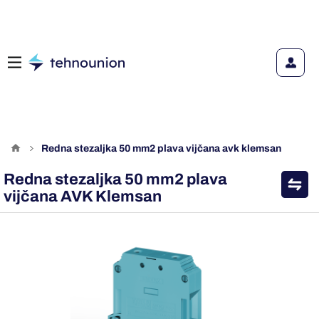
redna stezaljka 50 mm2 plava vijčana avk klemsan
Redna stezaljka 50 mm2 plava
vijčana AVK Klemsan