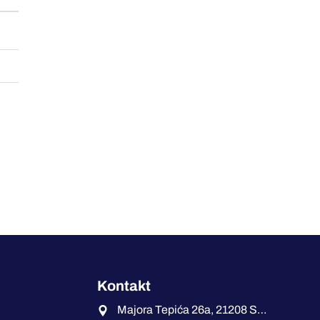
Kontakt
Majora Tepića 26a, 21208 Sremska Kamenica