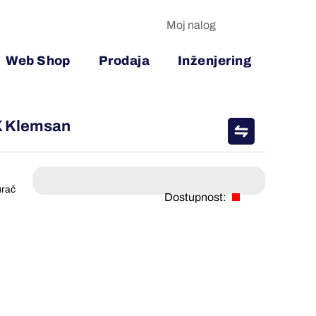
Moj nalog
Web Shop
Prodaja
Inženjering
SK Klemsan
urač
Dostupnost: