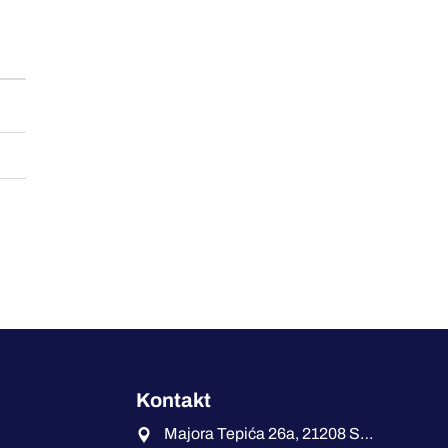
Kontakt
Majora Tepića 26a, 21208 Sremska Kamenica