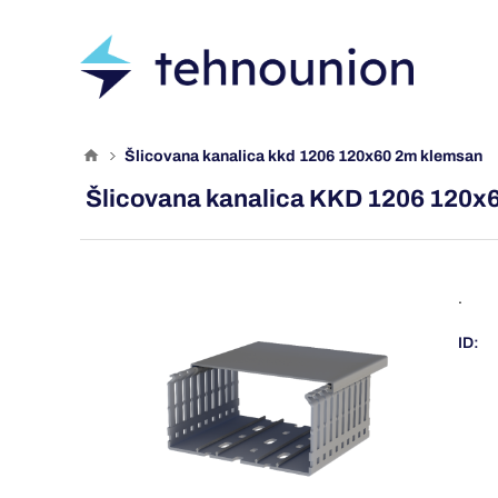
šlicovana kanalica kkd 1206 120x60 2m klemsan
Šlicovana kanalica KKD 1206 120x
.
ID: