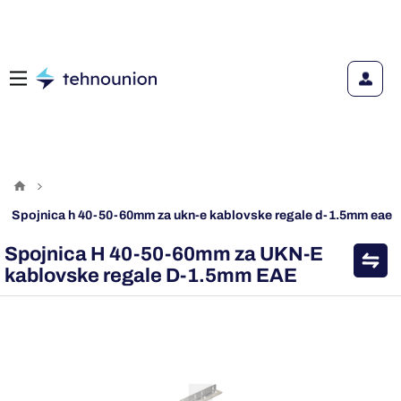
spojnica h 40-50-60mm za ukn-e kablovske regale d-1.5mm eae
Spojnica H 40-50-60mm za UKN-E
kablovske regale D-1.5mm EAE