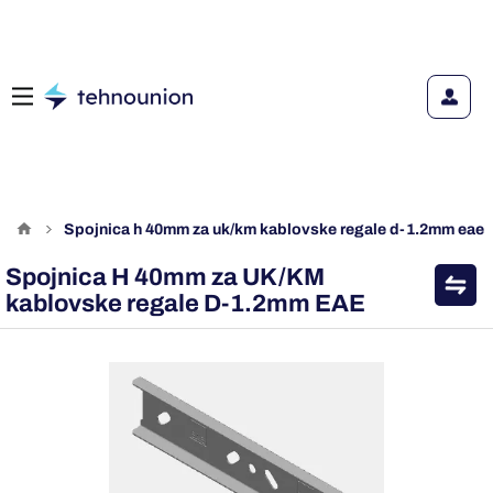
spojnica h 40mm za uk/km kablovske regale d-1.2mm eae
Spojnica H 40mm za UK/KM
kablovske regale D-1.2mm EAE