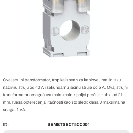
Ovaj strujni transformator, tropikalizovan za kablove, ima linijsku
nazivnu struju od 40 A i sekundarnu jačinu struje od 5 A. Ovaj strujni
transformator omogućava maksimalni spoljni prečnik kabla od 21
mm. Klasa opterećenja i tačnosti kao što sledi: klasa 3 maksimalna
snaga: 1 VA.
ID:
SEMETSECT5CC004