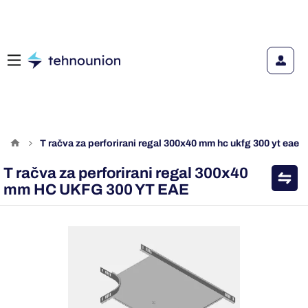
t račva za perforirani regal 300x40 mm hc ukfg 300 yt eae
T račva za perforirani regal 300x40
mm HC UKFG 300 YT EAE