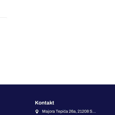
Kontakt
Majora Tepića 26a, 21208 Sremska Kamenica