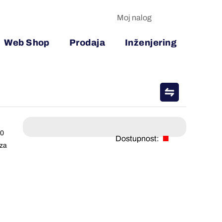
Moj nalog
Web Shop
Prodaja
Inženjering
40
Dostupnost:
 za