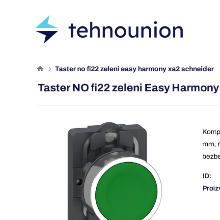
taster no fi22 zeleni easy harmony xa2 schneider
Taster NO fi22 zeleni Easy Harmon
Kompl
mm, m
bezbe
ID:
Proiz