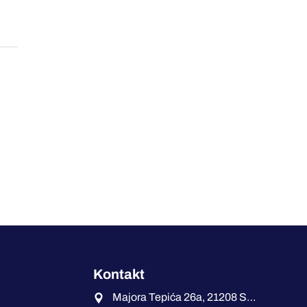
Kontakt
Majora Tepića 26a, 21208 Sremska Kamenica