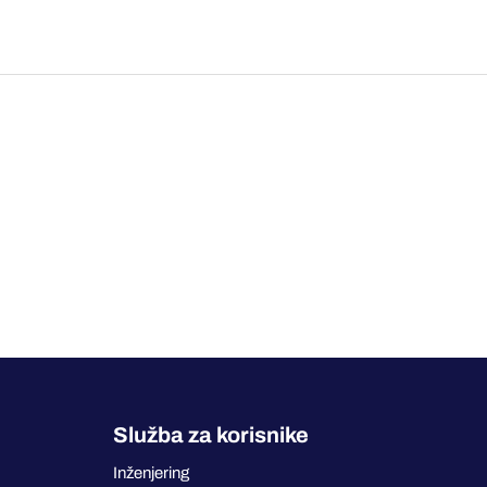
Služba za korisnike
Inženjering