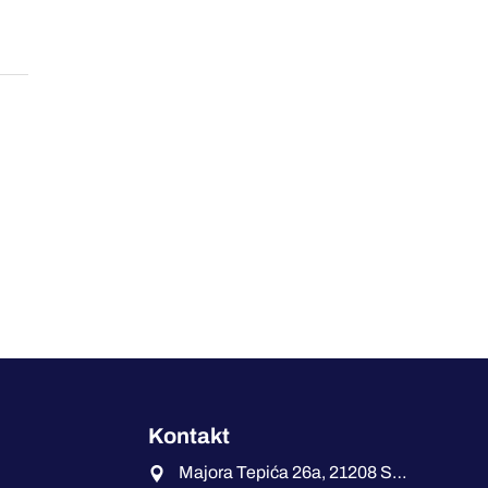
Kontakt
Majora Tepića 26a, 21208 Sremska Kamenica