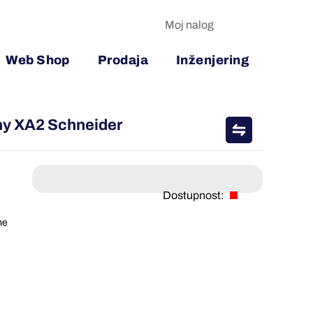
Moj nalog
Web Shop
Prodaja
Inženjering
ony XA2 Schneider
Dostupnost:
me