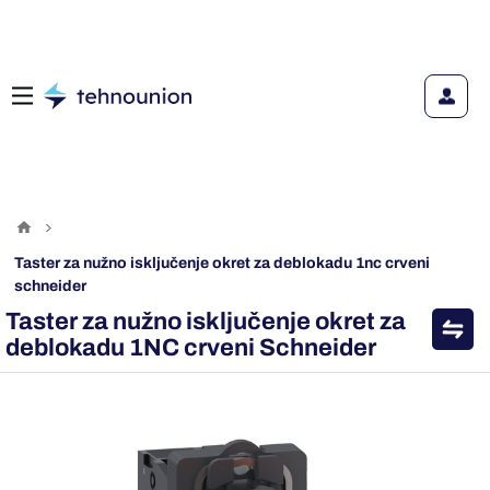
taster za nužno isključenje okret za deblokadu 1nc crveni
schneider
Taster za nužno isključenje okret za
deblokadu 1NC crveni Schneider